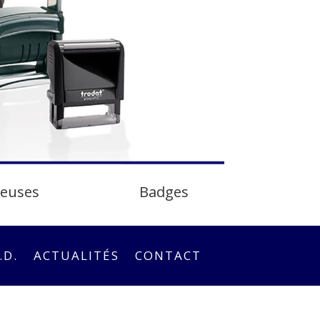
teuses
Badges
.D.
ACTUALITÉS
CONTACT