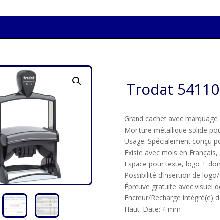
Trodat 54110
Grand cachet avec marquage d
Monture métallique solide pou
Usage: Spécialement conçu po
Existe avec mois en Français, 
Espace pour texte, logo + do
Possibilité d’insertion de logo
Épreuve gratuite avec visuel 
Encreur/Recharge intégré(e) de
Haut. Date: 4 mm