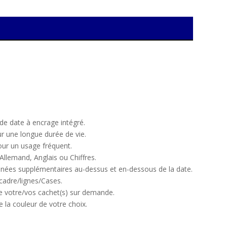
e date à encrage intégré.
r une longue durée de vie.
ur un usage fréquent.
Allemand, Anglais ou Chiffres.
nnées supplémentaires au-dessus et en-dessous de la date.
/cadre/lignes/Cases.
de votre/vos cachet(s) sur demande.
 la couleur de votre choix.