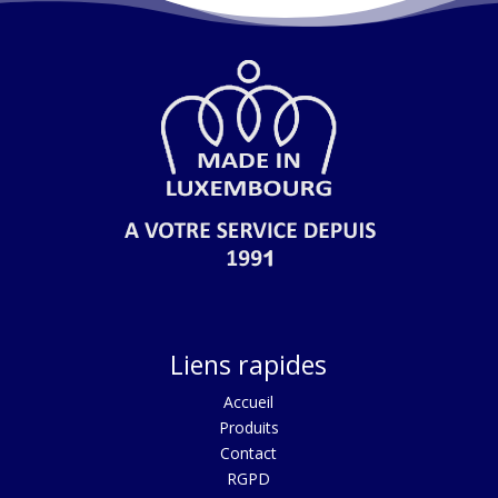
Liens rapides
Acc
ueil
Produits
Contact
RGPD