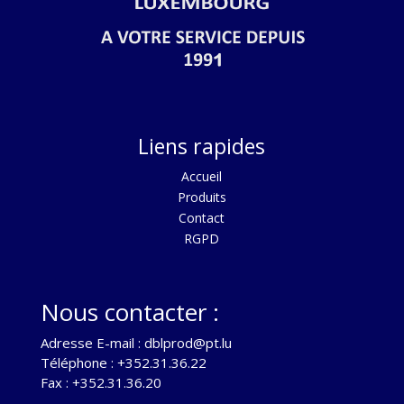
Liens rapides
Acc
ueil
Produits
Contact
RGPD
Nous contacter :
Adresse E-mail :
dblprod@pt.lu
Téléphone : +352.31.36.22
Fax : +352.31.36.20