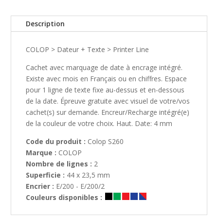
Description
COLOP > Dateur + Texte > Printer Line
Cachet avec marquage de date à encrage intégré.
Existe avec mois en Français ou en chiffres. Espace
pour 1 ligne de texte fixe au-dessus et en-dessous
de la date. Épreuve gratuite avec visuel de votre/vos
cachet(s) sur demande. Encreur/Recharge intégré(e)
de la couleur de votre choix. Haut. Date: 4 mm
Code du produit :
Colop S260
Marque :
COLOP
Nombre de lignes :
2
Superficie :
44 x 23,5 mm
Encrier :
E/200 - E/200/2
Couleurs disponibles :