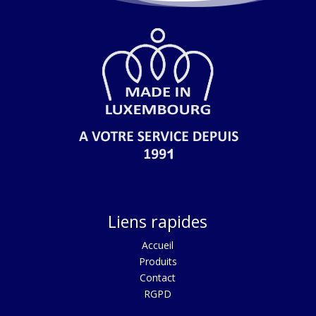
Liens rapides
Acc
ueil
Produits
Contact
RGPD