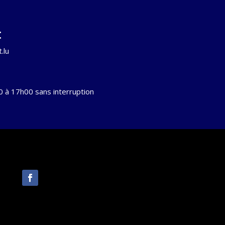
:
.lu
0 à 17h00 sans interruption