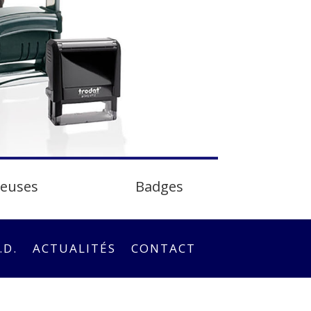
teuses
Badges
.D.
ACTUALITÉS
CONTACT